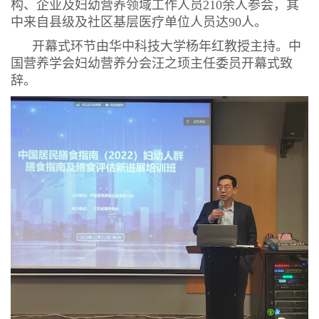
构、企业及妇幼营养领域工作人员210余人参会，其
中来自县级及社区基层医疗单位人员达90人。
开幕式环节由华中科技大学杨年红教授主持。中
国营养学会妇幼营养分会汪之顼主任委员开幕式致
辞。