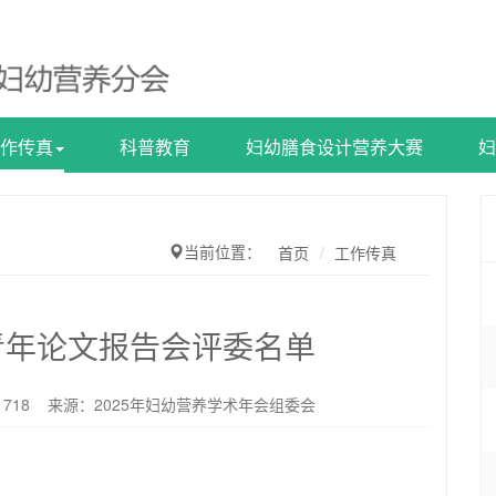
作传真
科普教育
妇幼膳食设计营养大赛
妇
当前位置：
首页
工作传真
养青年论文报告会评委名单
：
718
来源：2025年妇幼营养学术年会组委会