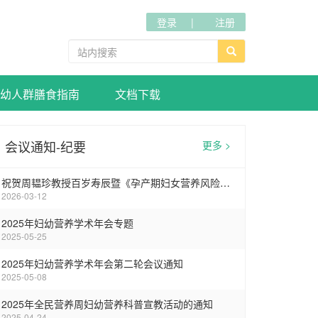
登录
注册
幼人群膳食指南
文档下载
会议通知-纪要
更多 >
祝贺周韫珍教授百岁寿辰暨《孕产期妇女营养风险筛查标准》专家讨论会在武汉圆满召开
2026-03-12
2025年妇幼营养学术年会专题
2025-05-25
2025年妇幼营养学术年会第二轮会议通知
2025-05-08
2025年全民营养周妇幼营养科普宣教活动的通知
2025-04-24