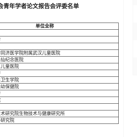
年会青年学者论文报告会评委名单
单位全称
学
学同济医学院附属武汉儿童医院
逸仙纪念医院
属儿童医院
学
共卫生学院
妇幼保健院
学
院
技术研究院生物技术与健康研究所
养研究院