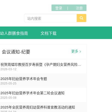
登录
注册
幼人群膳食指南
文档下载
会议通知-纪要
更多 >
祝贺周韫珍教授百岁寿辰暨《孕产期妇女营养风险筛查标准》专家讨论会在武汉圆满召开
2026-03-12
2025年妇幼营养学术年会专题
2025-05-25
2025年妇幼营养学术年会第二轮会议通知
2025-05-08
2025年全民营养周妇幼营养科普宣教活动的通知
2025-04-24