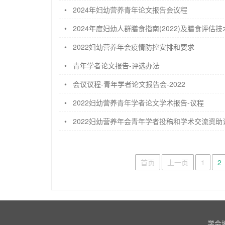
•
2024年妇幼营养青年论文报告会议程
•
2024年度妇幼人群膳食指南(2022)及膳食评估
•
2022妇幼营养年会疫情防控安排和要求
•
青年学者论文报告-评选办法
•
会议议程-青年学者论文报告会-2022
•
2022妇幼营养青年学者论文学术报告-议程
•
2022妇幼营养年会青年学者投稿和学术交流资助
首页
上一页
1
2
学会地