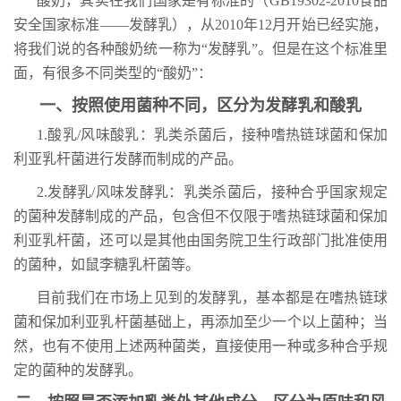
酸奶，其实在我们国家是有标准的（GB19302-2010食品
安全国家标准——发酵乳），从2010年12月开始已经实施，
将我们说的各种酸奶统一称为“发酵乳”。但是在这个标准里
面，有很多不同类型的“酸奶”：
一、按照使用菌种不同，区分为发酵乳和酸乳
1.
酸乳/风味酸乳：乳类杀菌后，接种嗜热链球菌和保加
利亚乳杆菌进行发酵而制成的产品。
2.
发酵乳/风味发酵乳：乳类杀菌后，接种合乎国家规定
的菌种发酵制成的产品，包含但不仅限于嗜热链球菌和保加
利亚乳杆菌，还可以是其他由国务院卫生行政部门批准使用
的菌种，如鼠李糖乳杆菌等。
目前我们在市场上见到的发酵乳，基本都是在嗜热链球
菌和保加利亚乳杆菌基础上，再添加至少一个以上菌种；当
然，也有不使用上述两种菌类，直接使用一种或多种合乎规
定的菌种的发酵乳。