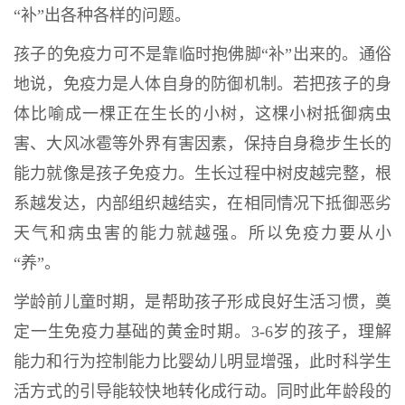
“
补
”
出各种各样的问题。
孩子的免疫力可不是靠临时抱佛脚
“
补
”
出来的。通俗
地说，免疫力是人体自身的防御机制。若把孩子的身
体比喻成一棵正在生长的小树，这棵小树抵御病虫
害、大风冰雹等外界有害因素，保持自身稳步生长的
能力就像是孩子免疫力。生长过程中树皮越完整，根
系越发达，内部组织越结实，在相同情况下抵御恶劣
天气和病虫害的能力就越强。所以免疫力要从小
“
养
”
。
学龄前儿童时期，是帮助孩子形成良好生活习惯，奠
定一生免疫力基础的黄金时期。
3-6
岁的孩子，理解
能力和行为控制能力比婴幼儿明显增强，此时科学生
活方式的引导能较快地转化成行动。同时此年龄段的