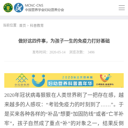
当前位置 :
首页
科普教育
做好这四件事，为孩子一生的免疫力打好基础
发布时间：2020-05-14
浏览次数：
3496
2020
年冠状病毒狠狠在人类世界刷了一把存在感，越
来越多的人感叹：
“
考验免疫力的时刻到了
……”
。于
是买来各种各样的
“
补品
”
想要
“
加固防线
”
或者
“
亡羊补
牢
”
，孩子自然成了重点
“
补
”
的对象之一，结果反倒