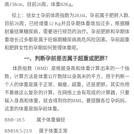
高158cm，目前26周，体重82Kg。
综上：徐女士孕前体质指数为28.04，孕前属于肥胖人群,
目前26周，已经增重12 Kg并且孕期体重增加过多，根据糖
耐量结果糖尿病，需要进行规范的治疗。孕前肥胖和孕期体
重增长过多都是属于妊娠期糖尿病高危风险因素。孕前超重
和肥胖女性的孕期如何管理体重呢。
一、判断孕前是否属于超重或肥胖？
体质指数（BMI）是根据身高和体重计算出来的一个指
数，计算方法是体重公斤数除以身高米的平方，用于判断一
个人的体重是属于正常，偏瘦，超重，还是肥胖。其实你用
不着做这么复杂的计算，在网络上会有现成的计算器，只要
输入身高和体重，就会得到你的BMI。要提醒各位孕妈妈，
这里的体重是指孕前体重。
BMI<18.5 属于体重偏轻
BMI18.5-23.9
属于体重正常