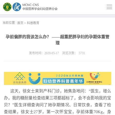
当前位置 :
首页
科普教育
孕前偏胖的我该怎么办？ ——超重肥胖孕妇的孕期体重管
理
发布时间：2020-05-17
浏览次数：
5731
这天，徐女士来到产科门诊，她焦急地问：“医生，增么
办，我的糖耐量检查结果三项都超标了，会不会影响我的宝
贝？”医生详细查询问了她孕期情况、日常饮食，查看了检
查结果，徐女士27岁，第一次怀宝宝，孕前体重70Kg，身