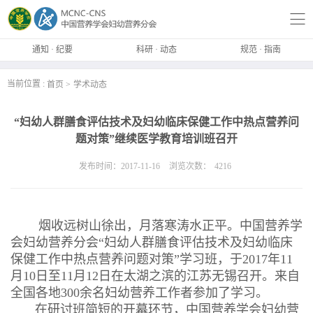
通知 · 纪要
科研 · 动态
规范 · 指南
当前位置 :
首页
学术动态
“妇幼人群膳食评估技术及妇幼临床保健工作中热点营养问
题对策”继续医学教育培训班召开
发布时间：2017-11-16
浏览次数：
4216
烟收远树山徐出，月落寒涛水正平。中国营养学
会妇幼营养分会“妇幼人群膳食评估技术及妇幼临床
保健工作中热点营养问题对策”学习班，于2017年11
月10日至11月12日在太湖之滨的江苏无锡召开。来自
全国各地300余名妇幼营养工作者参加了学习。
在研讨班简短的开幕环节，中国营养学会妇幼营