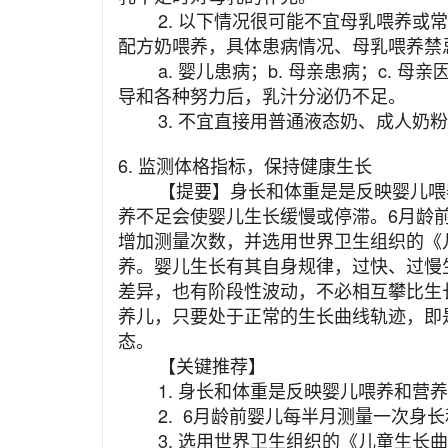
2. 以下情况很可能不宜母乳喂养或常
配方奶喂养，具体患病情况、母乳喂养禁
a. 婴儿患病；b. 母亲患病；c. 母
导和各种努力后，乳汁分泌仍不足。
3. 不宜直接用普通液态奶、成人奶粉
‍6. 监测体格指标，保持健康生长
【提要】身长和体重是是反映婴儿喂养
养不足会使婴儿生长缓慢或停滞。6月龄
增加测量次数，并选用世界卫生组织的《
养。婴儿生长有其自身规律，过快、过慢
差异，也有阶段性波动，不必相互攀比生
养儿，只要处于正常的生长曲线轨迹，即
态。
【关键推荐】
1. 身长和体重是反映婴儿喂养和营养
2. 6月龄前婴儿每半月测量一次身长
3. 选用世界卫生组织的《儿童生长曲