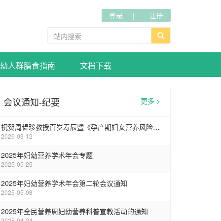
登录
注册
幼人群膳食指南
文档下载
会议通知-纪要
更多 >
祝贺周韫珍教授百岁寿辰暨《孕产期妇女营养风险筛查标准》专家讨论会在武汉圆满召开
2026-03-12
2025年妇幼营养学术年会专题
2025-05-25
2025年妇幼营养学术年会第二轮会议通知
2025-05-08
2025年全民营养周妇幼营养科普宣教活动的通知
2025-04-24