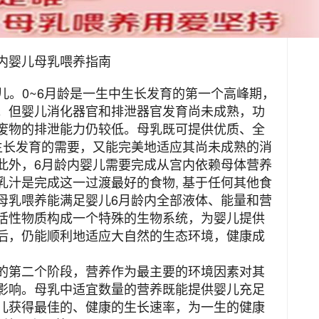
内婴儿母乳喂养指南
儿。0~6月龄是一生中生长发育的第一个高峰期，
。但婴儿消化器官和排泄器官发育尚未成熟，功
废物的排泄能力仍较低。母乳既可提供优质、全
生长发育的需要，又能完美地适应其尚未成熟的消
此外，6月龄内婴儿需要完成从宫内依赖母体营养
汁是完成这一过渡最好的食物, 基于任何其他食
母乳喂养能满足婴儿6月龄内全部液体、能量和营
活性物质构成一个特殊的生物系统，为婴儿提供
后，仍能顺利地适应大自然的生态环境，健康成
的第二个阶段，营养作为最主要的环境因素对其
影响。母乳中适宜数量的营养既能提供婴儿充足
儿获得最佳的、健康的生长速率，为一生的健康