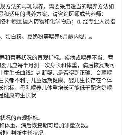
规方法的母乳喂养，需要采用适当的喂养方法如
忌和适用的喂养方案，请咨询医师或营养师：
亲因各种原因摄入药物和化学物质；d. 经专业人员指
、蛋白粉、豆奶粉等喂养6月龄内婴儿。
和营养状况的直观指标。疾病或喂养不当、营
前婴儿应每半月测一次身长和体重，病后恢复期可
儿童生长曲线》判断婴儿是否得到正确、合理喂
生长都不利于儿童远期健康。婴儿生长存在个体
长指标。母乳喂养儿体重增长可能低于配方奶喂
是健康的生长状
状况的直观指标。
和体重，病后恢复期可增加测量次数。
线》判断生长状况。