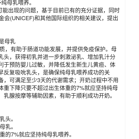
予纯母乳喂养。
能出现的问题，基于目前已有的充分证据，同时
金会(UNICEF)和其他国际组织的相关建议，提出
物是母乳
，有助于肠道功能发展，并提供免疫保护。母
乳头，获得初乳并进一步刺激泌乳、增加乳汁分
利于预防婴儿过敏，并降低发生新生儿黄疸、体
早反复吸吮乳头，是确保纯母乳喂养成功的关
备，可满足至少3天的代谢需求；开奶过程中不用
体重下降只要不超过出生体重的7%就应坚持纯母
、乳腺按摩等辅助因素，有助于顺利成功开奶。
吮乳头。
是母乳。
重的7%就应坚持纯母乳喂养。