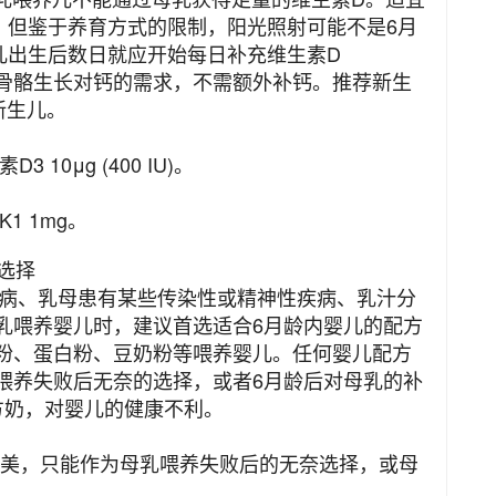
，但鉴于养育方式的限制，阳光照射可能不是6月
儿出生后数日就应开始每日补充维生素D
婴儿骨骼生长对钙的需求，不需额外补钙。推荐新生
新生儿。
0μg (400 IU)。
1 1mg。
选择
、乳母患有某些传染性或精神性疾病、乳汁分
乳喂养婴儿时，建议首选适合6月龄内婴儿的配方
粉、蛋白粉、豆奶粉等喂养婴儿。任何婴儿配方
喂养失败后无奈的选择，或者6月龄后对母乳的补
方奶，对婴儿的健康不利。
美，只能作为母乳喂养失败后的无奈选择，或母