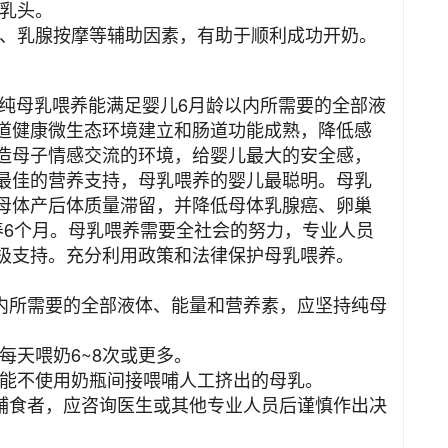
毒乳头。
励、乳腺按摩等辅助因素，有助于顺利成功开奶。
母乳喂养能满足婴儿6月龄以内所需要的全部液
道健康微生态环境建立和肠道功能成熟，降低感
造母子情感交流的环境，给婴儿最大的安全感，
最佳的营养支持，母乳喂养的婴儿最聪明。母乳
母体产后体质量滞留，并降低母体乳腺癌、卵巢
养6个月。母乳喂养需要全社会的努力，专业人员
极支持。充分利用政策和法律保护母乳喂养。
以内所需要的全部液体、能量和营养素，应坚持纯母
每天喂奶6~8次或更多。
可能不使用奶瓶间接喂哺人工挤出的母乳。
加辅食者，应咨询医生或其他专业人员后谨慎作出决