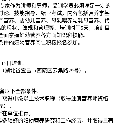
专家作为讲师和导师，受训学员必须满足一定的
讨论、技能指导、结业考试，内容包括营养学基
产营养、婴幼儿营养、母乳喂养与乳母营养、代
品的现状、法规和管理等。培训时间5天，培训目
全面掌握妇幼营养各方面知识和技能。
条件的妇幼营养同仁积极报名参加。
-15日培训。
（湖北省宜昌市西陵区云集路29号）。
备以下全部条件：
，取得中级以上技术职称（取得注册营养师资格
先）。
所在单位推荐。
具备较好的妇幼营养研究和工作经历，并取得显著