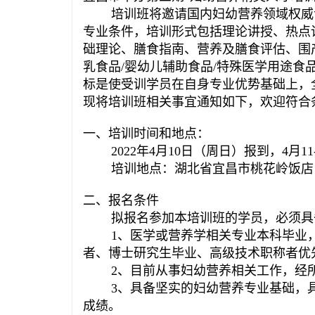
培训班将邀请国内妇幼营养领域权威
专业条件，培训形式包括理论讲授、热点
础理论、膳食指南、营养及膳食评估、围
乳食品/婴幼儿辅助食品/特殊医学用途食
标是使受训学员在自身专业优势基础上，
现将培训班相关事宜通知如下，欢迎符合
一、培训时间和地点：
2022年4月10日（周日）报到，4月11
培训地点：湖北省宜昌市桃花岭饭店
二、报名条件
拟报名参加本培训班的学员，必须具
1、医学或营养学相关专业本科毕业
者、博士研究生毕业、高级技术职称者优
2、目前从事妇幼营养相关工作，经
3、具备坚实的妇幼营养专业基础，
成绩。