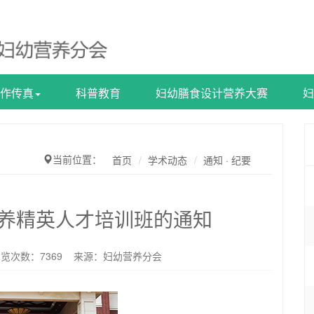
作传真
科普教育
妇幼膳食设计营养大赛
妇
当前位置：
首页
学术动态
通知 · 纪要
营养精英人才培训班的通知
 浏览次数：
7369
来源：妇幼营养分会