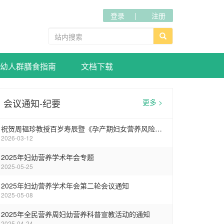
登录
注册
幼人群膳食指南
文档下载
会议通知-纪要
更多 >
祝贺周韫珍教授百岁寿辰暨《孕产期妇女营养风险筛查标准》专家讨论会在武汉圆满召开
2026-03-12
2025年妇幼营养学术年会专题
2025-05-25
2025年妇幼营养学术年会第二轮会议通知
2025-05-08
2025年全民营养周妇幼营养科普宣教活动的通知
2025-04-24