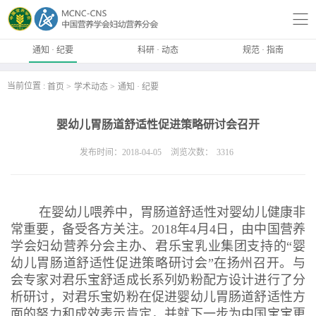
通知 · 纪要
科研 · 动态
规范 · 指南
当前位置 :
首页
学术动态
通知 · 纪要
婴幼儿胃肠道舒适性促进策略研讨会召开
发布时间：2018-04-05
浏览次数：
3316
在婴幼儿喂养中，胃肠道舒适性对婴幼儿健康非
常重要，备受各方关注。2018年4月4日，由中国营养
学会妇幼营养分会主办、君乐宝乳业集团支持的“婴
幼儿胃肠道舒适性促进策略研讨会”在扬州召开。与
会专家对君乐宝舒适成长系列奶粉配方设计进行了分
析研讨，对君乐宝奶粉在促进婴幼儿胃肠道舒适性方
面的努力和成效表示肯定，并就下一步为中国宝宝更