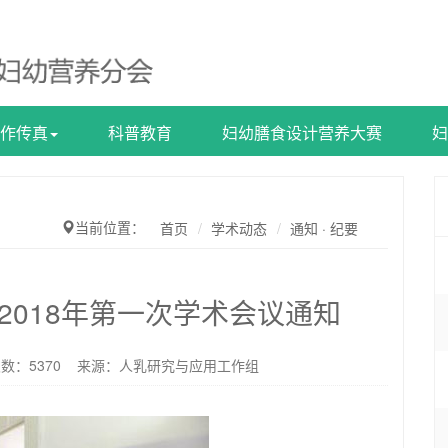
作传真
科普教育
妇幼膳食设计营养大赛
妇
当前位置：
首页
学术动态
通知 · 纪要
2018年第一次学术会议通知
次数：
5370
来源：人乳研究与应用工作组