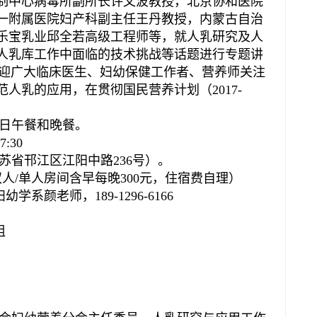
制中心病毒所副所长许文波教授，北京协和医院
一附属医院妇产科副主任王丹教授，内蒙古自治
乐宝乳业邱全若高级工程师等，就人乳研究及人
人乳库工作中面临的技术挑战等话题进行专题讲
欢迎广大临床医生、妇幼保健工作者、营养师关注
人乳的应用，在贯彻国民营养计划（2017-
日午餐和晚餐。
:30
省邗江区江阳中路236号）。
单人房间含早每晚300元，住宿费自理）
老师，189-1296-6166
组