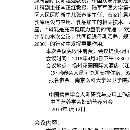
康所副所长赖建强教授，中国疾病预防控
儿科副主任李正红教授，陆军军医大学第
区人民医院新生儿张春丽主任，石家庄君
乳库建设与应用、乳品加工的相关技术、
座。 “母乳是充满健康力量爱的传递”，
并参加本次会议，共同促进母乳喂养，规范
2030）的行动中发挥重要作用。
本次会议免收注册费，会议提供4月4
会议时间：2018年4月4日下午13:30-17
会议地点：扬州花园国际大酒店（江苏
（外地参会人员可协助安排住宿，双人/
报名参会：南京医科大学公卫学院妇幼学系颜
中国营养学会人乳研究与应用工作
中国营养学会妇幼营养分会
2018年3月12日
会议内容：