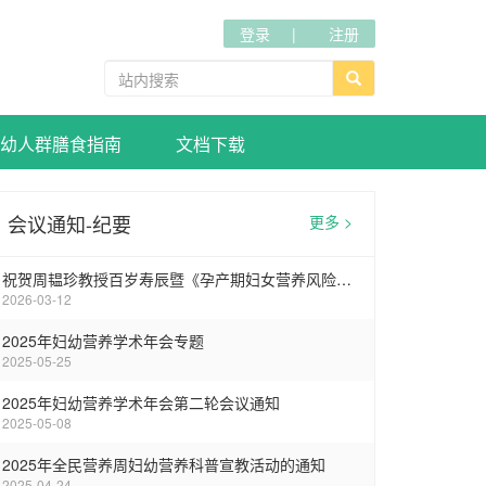
登录
注册
幼人群膳食指南
文档下载
会议通知-纪要
更多 >
祝贺周韫珍教授百岁寿辰暨《孕产期妇女营养风险筛查标准》专家讨论会在武汉圆满召开
2026-03-12
2025年妇幼营养学术年会专题
2025-05-25
2025年妇幼营养学术年会第二轮会议通知
2025-05-08
2025年全民营养周妇幼营养科普宣教活动的通知
2025-04-24