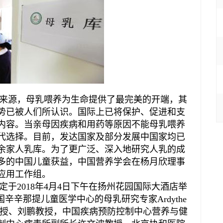
源，母乳喂养为生命提供了最完美的开端，其
势已被人们所认识。国际上已将保护、促进和支
内容。当亲母因疾病和用药等原因不能母乳喂养
代选择。目前，发达国家及部分发展中国家均已
余家人乳库。为了更广泛、深入地研究人乳的成
多的中国儿童获益，中国营养学会在杨月欣理事
应用工作组。
2018年4月4日下午在扬州花园国际大酒店举
辛辛那提儿童医学中心的母乳研究专家Ardythe
芸教授、刘鹏教授，中国疾病预防控制中心营养与健