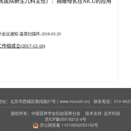
民医院新生儿科主任）：捐赠母乳在NICU的应用
通知-盖章扫描件-2018-03-20
(2017-12-10)
址：北京市西城区南纬路27号 ( www.mcnutri.cn) 联系电话：010-6623
版权所有：
中国营养学会妇幼营养分会
技术支持:
远齐科技
京ICP备05018212-4号
京公网安备 11010502053192号