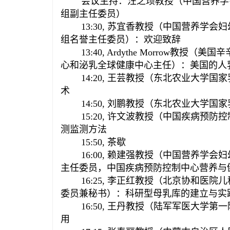
会议主持：汪之顼教授（中国营养学
组副主任委员）
13:30, 苏宜香教授（中国营养
组名誉主任委员）：欢迎致辞
13:40, Ardythe Morro
心和泌乳全球健康中心主任）：美国的人
14:20
,
王芸教授（东北农业大学国家
术
14:50
,
刘鹏教授（东北农业大学国家
15:20
,
许文波教授（中国疾病预防控
测监测方法
15:50
,
茶歇
16:00
,
赖建强教授（中国营养学会妇
主任委员，中国疾病预防控制中心营养与
16:25
,
李正红教授（北京协和医院儿
委员兼秘书）：科研型母乳库的建立与实
16:50
,
王丹教授（陆军军医大学第一
用