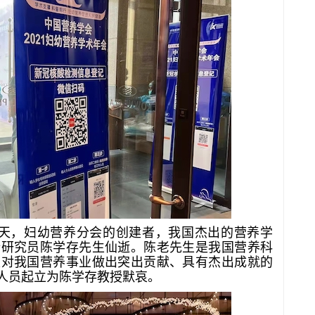
天，妇幼营养分会的创建者，我国杰出的营养学
所研究员陈学存先生仙逝。陈老先生是我国营养科
是对我国营养事业做出突出贡献、具有杰出成就的
人员起立为陈学存教授默哀。