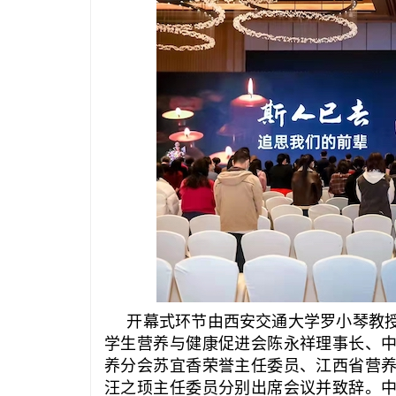
开幕式环节由西安交通大学罗小琴教
学生营养与健康促进会陈永祥理事长、
养分会苏宜香荣誉主任委员、江西省营
汪之顼主任委员分别出席会议并致辞。