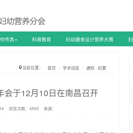
作传真
科普教育
妇幼膳食设计营养大赛
妇
当前位置：
首页
学术动态
通知 · 纪要
年会于12月10日在南昌召开
2-14 浏览次数：
4555
来源：