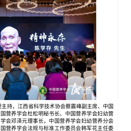
授主持，江西省科学技术协会蔡震峰副主席、中国
中国营养学会杜松明秘书长、中国营养学会妇幼营
养学会邓泽元理事长，中国营养学会妇幼营养分会
中国营养学会法规与标准工作委员会韩军花主任委