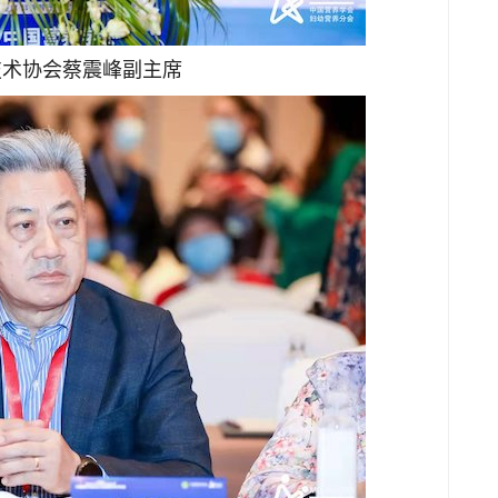
技术协会蔡震峰副主席