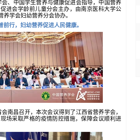
养学会、中国学生营养与健康促进会指导，中国营养
康促进会学龄前儿童分会主办，由南京医科大学公
营养学会妇幼营养分会协办。
普前行，妇幼营养促进人民健康。
西省会南昌召开，本次会议得到了江西省营养学会，
。现场采取严格的疫情防控措施，保障会议顺利进