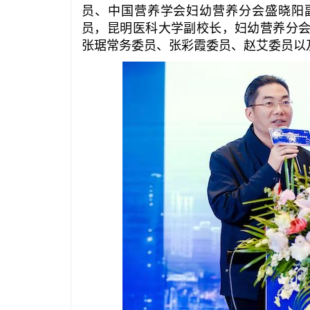
员、中国营养学会妇幼营养分会盛晓阳
员，昆明医科大学副校长，妇幼营养分
张琚常务委员、张彩霞委员、赵艾委员以及