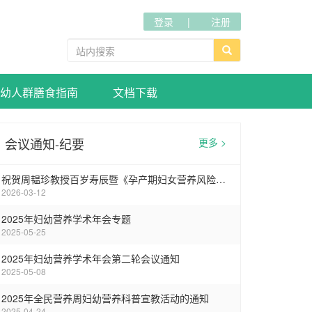
登录
注册
幼人群膳食指南
文档下载
会议通知-纪要
更多 >
祝贺周韫珍教授百岁寿辰暨《孕产期妇女营养风险筛查标准》专家讨论会在武汉圆满召开
2026-03-12
2025年妇幼营养学术年会专题
2025-05-25
2025年妇幼营养学术年会第二轮会议通知
2025-05-08
2025年全民营养周妇幼营养科普宣教活动的通知
2025-04-24