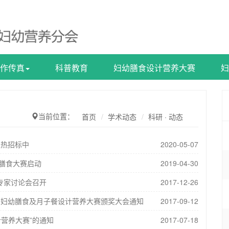
作传真
科普教育
妇幼膳食设计营养大赛
妇
当前位置：
首页
学术动态
科研 · 动态
火热招标中
2020-05-07
群膳食大赛启动
2019-04-30
专家讨论会召开
2017-12-26
中国妇幼膳食及月子餐设计营养大赛颁奖大会通知
2017-09-12
营养大赛”的通知
2017-07-18