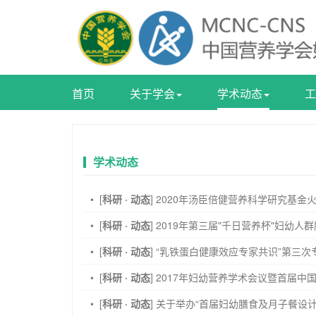
首页
关于学会
学术动态
工
学术动态
• [
科研 · 动态
]
2020年汤臣倍健营养科学研究基金
• [
科研 · 动态
]
2019年第三届"千日营养杯"妇幼人
• [
科研 · 动态
]
“乳铁蛋白健康效应专家共识”第三次
• [
科研 · 动态
]
2017年妇幼营养学术会议暨首届
• [
科研 · 动态
]
关于举办“首届妇幼膳食及月子餐设计