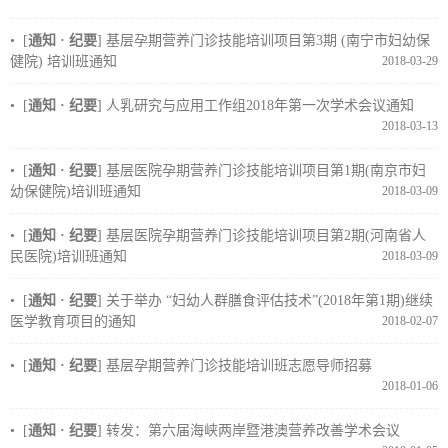
• [
通知 · 纪要
]
基层孕期营养门诊技能培训项目第3期 (南宁市妇幼保
健院) 培训班通知
2018-03-29
• [
通知 · 纪要
]
人乳研究与应用工作组2018年第一次学术会议通知
2018-03-13
• [
通知 · 纪要
]
基层医院孕期营养门诊技能培训项目第1期(南京市妇
幼保健院)培训班通知
2018-03-09
• [
通知 · 纪要
]
基层医院孕期营养门诊技能培训项目第2期(河南省人
民医院)培训班通知
2018-03-09
• [
通知 · 纪要
]
关于举办 “妇幼人群膳食评估技术”(2018年第1期)继续
医学教育项目的通知
2018-02-07
• [
通知 · 纪要
]
基层孕期营养门诊技能培训班志愿导师招募
2018-01-06
• [
通知 · 纪要
]
转发：第六届海峡两岸暨港澳营养改善学术会议