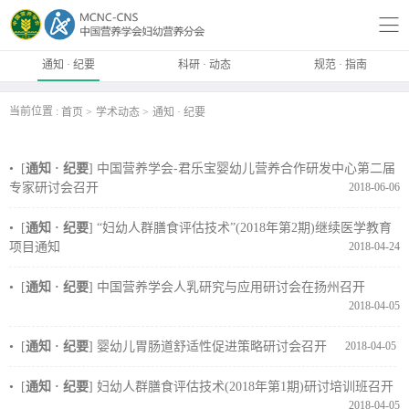
通知 · 纪要
科研 · 动态
规范 · 指南
当前位置 :
首页
学术动态
通知 · 纪要
• [
通知 · 纪要
]
中国营养学会-君乐宝婴幼儿营养合作研发中心第二届
专家研讨会召开
2018-06-06
• [
通知 · 纪要
]
“妇幼人群膳食评估技术”(2018年第2期)继续医学教育
项目通知
2018-04-24
• [
通知 · 纪要
]
中国营养学会人乳研究与应用研讨会在扬州召开
2018-04-05
• [
通知 · 纪要
]
婴幼儿胃肠道舒适性促进策略研讨会召开
2018-04-05
• [
通知 · 纪要
]
妇幼人群膳食评估技术(2018年第1期)研讨培训班召开
2018-04-05